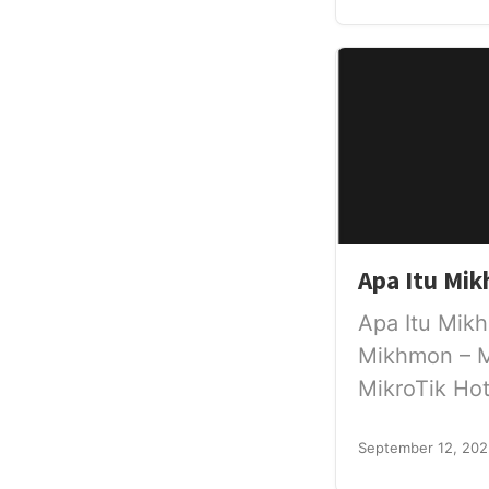
Apa Itu Mi
Apa Itu Mik
Mikhmon – M
MikroTik Hot
September 12, 202