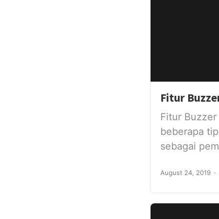
Fitur Buzze
Fitur Buzzer
beberapa tip
sebagai pembe
August 24, 2019