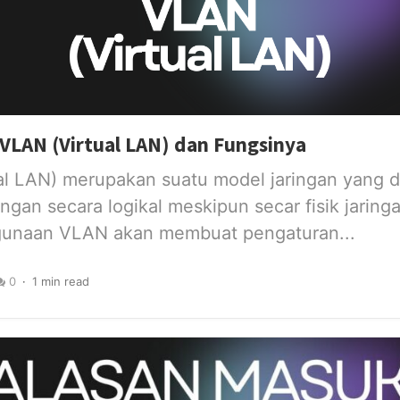
VLAN (Virtual LAN) dan Fungsinya
al LAN) merupakan suatu model jaringan yang 
ngan secara logikal meskipun secar fisik jaring
unaan VLAN akan membuat pengaturan...
0
1 min read