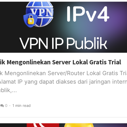
ik Mengonlinekan Server Lokal Gratis Trial
k Mengonlinekan Server/Router Lokal Gratis Tria
amat IP yang dapat diakses dari jaringan inter
lik,...
0
1 min read