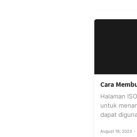
Cara Membu
Halaman ISO
untuk menam
dapat digun
August 18, 2023