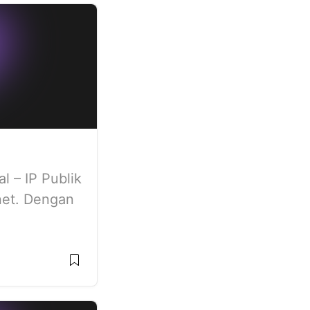
l – IP Publik
net. Dengan