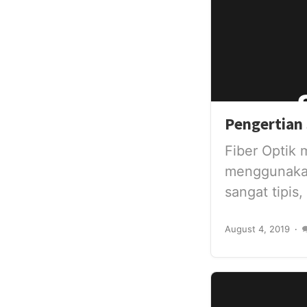
Pengertian 
Fiber Optik
menggunakan 
sangat tipis,
August 4, 2019