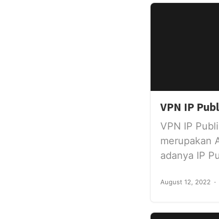
VPN IP Publ
VPN IP Publi
merupakan Al
adanya IP Pub
August 12, 2022