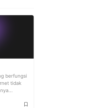
g berfungsi
net tidak
nya...