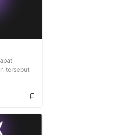
dapat
an tersebut