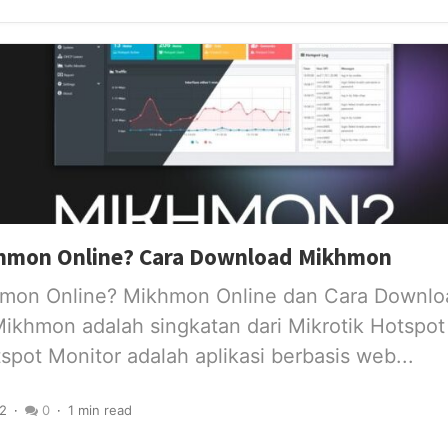
khmon Online? Cara Download Mikhmon
hmon Online? Mikhmon Online dan Cara Downlo
ikhmon adalah singkatan dari Mikrotik Hotspot
spot Monitor adalah aplikasi berbasis web...
2
0
1 min read