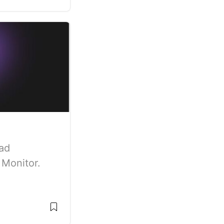
ad
 Monitor.